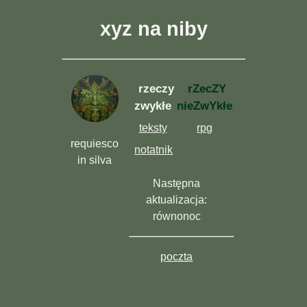
xyz na niby
rzeczy
rZecZY
zwykłe
nieZwYkłe
teksty
rpg
requiesco
notatnik
in silva
Następna
aktualizacja:
równonoc
poczta